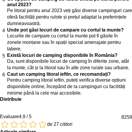
anul 2023?
Pe litoral pentru anul 2023 veți găsi diverse campinguri care
oferă facilități pentru rulote și prețul adaptat la preferințele
dumneavoastră.
Unde pot găsi locuri de campare cu cortul la munte?
Locurile de campare cu cortul la munte pot fi găsite în
zonele montane sau în spații special amenajate pentru
tabere.
Există locuri de camping disponibile în România?
Da, sunt disponibile locuri de camping în diferite zone, atât
la munte, cât și la litoral sau în alte zone rurale sau urbane.
Caut un camping litoral ieftin, ce recomandați?
Pentru camping litoral ieftin, puteți verifica diverse opțiuni
disponibile online, începând de la campinguri cu facilități
minime până la cele mai accesibile.
Distribuie
Evaluare
4.9 / 5
8259
de 27 cititori
Articole similare