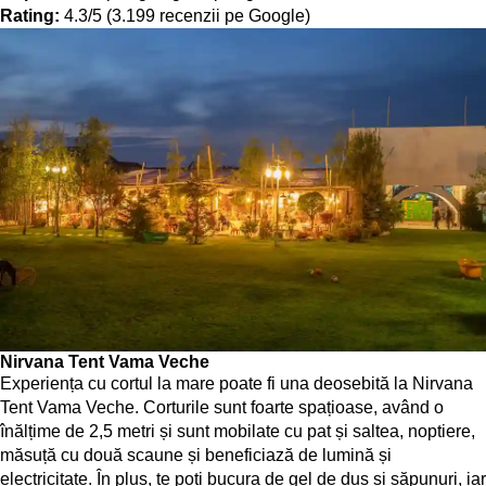
Rating:
4.3/5 (3.199 recenzii pe Google)
Nirvana Tent Vama Veche
Experiența cu cortul la mare poate fi una deosebită la Nirvana
Tent Vama Veche. Corturile sunt foarte spațioase, având o
înălțime de 2,5 metri și sunt mobilate cu pat și saltea, noptiere,
măsuță cu două scaune și beneficiază de lumină și
electricitate. În plus, te poți bucura de gel de duș și săpunuri, iar