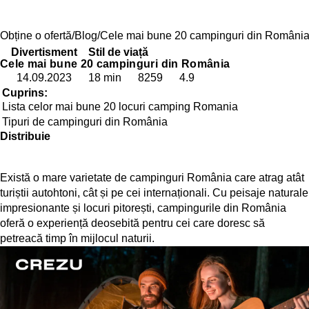
Obține o ofertă
Blog
Cele mai bune 20 campinguri din Români
Divertisment
Stil de viață
Cele mai bune 20 campinguri din România
14.09.2023
18 min
8259
4.9
Cuprins:
Lista celor mai bune 20 locuri camping Romania
Tipuri de campinguri din România
Distribuie
Există o mare varietate de campinguri România care atrag atât
turiștii autohtoni, cât și pe cei internaționali. Cu peisaje naturale
impresionante și locuri pitorești, campingurile din România
oferă o experiență deosebită pentru cei care doresc să
petreacă timp în mijlocul naturii.