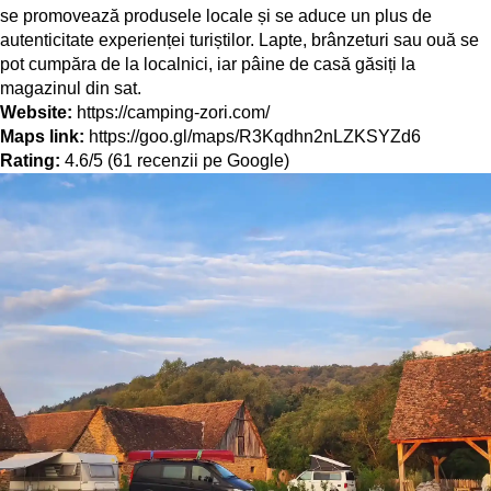
se promovează produsele locale și se aduce un plus de
autenticitate experienței turiștilor. Lapte, brânzeturi sau ouă se
pot cumpăra de la localnici, iar pâine de casă găsiți la
magazinul din sat.
Website:
https://camping-zori.com/
Maps link:
https://goo.gl/maps/R3Kqdhn2nLZKSYZd6
Rating:
4.6/5 (61 recenzii pe Google)