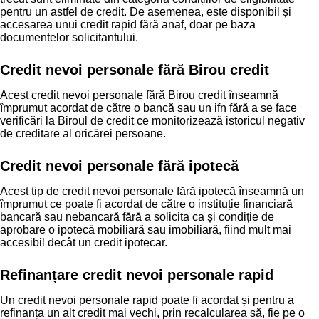
pentru un astfel de credit. De asemenea, este disponibil și
accesarea unui credit rapid fără anaf, doar pe baza
documentelor solicitantului.
Credit nevoi personale fără Birou credit
Acest credit nevoi personale fără Birou credit înseamnă
împrumut acordat de către o bancă sau un ifn fără a se face
verificări la Biroul de credit ce monitorizează istoricul negativ
de creditare al oricărei persoane.
Credit nevoi personale fără ipotecă
Acest tip de credit nevoi personale fără ipotecă înseamnă un
împrumut ce poate fi acordat de către o instituție financiară
bancară sau nebancară fără a solicita ca și condiție de
aprobare o ipotecă mobiliară sau imobiliară, fiind mult mai
accesibil decât un credit ipotecar.
Refinanțare credit nevoi personale rapid
Un credit nevoi personale rapid poate fi acordat și pentru a
refinanța un alt credit mai vechi, prin recalcularea să, fie pe o