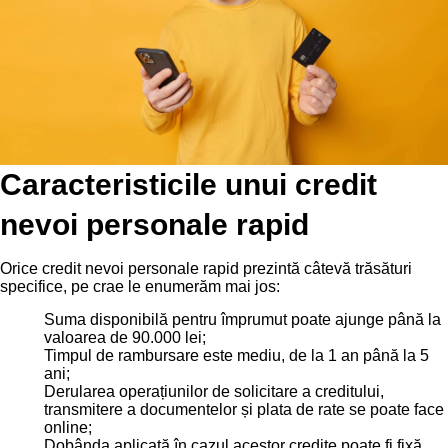
Caracteristicile unui credit
nevoi personale rapid
Orice credit nevoi personale rapid prezintă câtevă trăsături
specifice, pe crae le enumerăm mai jos:
Suma disponibilă pentru împrumut poate ajunge până la
valoarea de 90.000 lei;
Timpul de rambursare este mediu, de la 1 an până la 5
ani;
Derularea operațiunilor de solicitare a creditului,
transmitere a documentelor și plata de rate se poate face
online;
Dobânda aplicată în cazul acestor credite poate fi fixă