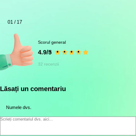
01 / 17
Scorul general
4.9/5
32 recenzii
Lăsați un comentariu
Numele dvs.