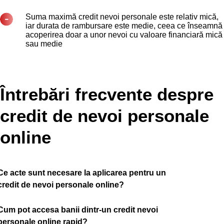
Suma maximă credit nevoi personale este relativ mică,
iar durata de rambursare este medie, ceea ce înseamnă
acoperirea doar a unor nevoi cu valoare financiară mică
sau medie
Întrebări frecvente despre
credit de nevoi personale
online
Ce acte sunt necesare la aplicarea pentru un
credit de nevoi personale online?
Cum pot accesa banii dintr-un credit nevoi
personale online rapid?