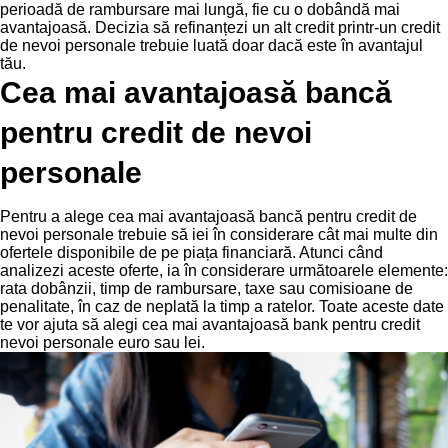
perioadă de rambursare mai lungă, fie cu o dobândă mai
avantajoasă. Decizia să refinanțezi un alt credit printr-un credit
de nevoi personale trebuie luată doar dacă este în avantajul
tău.
Cea mai avantajoasă bancă
pentru credit de nevoi
personale
Pentru a alege cea mai avantajoasă bancă pentru credit de
nevoi personale trebuie să iei în considerare cât mai multe din
ofertele disponibile de pe piața financiară. Atunci când
analizezi aceste oferte, ia în considerare următoarele elemente:
rata dobânzii, timp de rambursare, taxe sau comisioane de
penalitate, în caz de neplată la timp a ratelor. Toate aceste date
te vor ajuta să alegi cea mai avantajoasă bank pentru credit
nevoi personale euro sau lei.