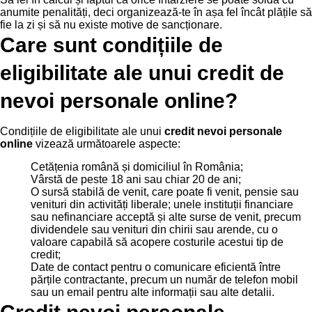
anumite penalități, deci organizează-te în așa fel încât plățile să
fie la zi și să nu existe motive de sancționare.
Care sunt condițiile de
eligibilitate ale unui credit de
nevoi personale online?
Condițiile de eligibilitate ale unui
credit nevoi personale
online
vizează următoarele aspecte:
Cetățenia română și domiciliul în România;
Vârstă de peste 18 ani sau chiar 20 de ani;
O sursă stabilă de venit, care poate fi venit, pensie sau
venituri din activități liberale; unele instituții financiare
sau nefinanciare acceptă și alte surse de venit, precum
dividendele sau venituri din chirii sau arende, cu o
valoare capabilă să acopere costurile acestui tip de
credit;
Date de contact pentru o comunicare eficientă între
părțile contractante, precum un număr de telefon mobil
sau un email pentru alte informații sau alte detalii.