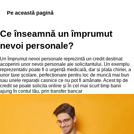
Pe această pagină
Ce înseamnă un împrumut
nevoi personale?
Un împrumut nevoi personale reprezintă un credit destinat
acoperirii unor nevoi personale ale solicitantului. Un exemplu
reprezentativ poate fi o urgență medicală, dar și plata chiriei, a
unor taxe școlare, perfecționare pentru loc de muncă mai bun
sau unele reparații casnice ce nu pot fi amânate. Acest tip de
credit se poate solicita online și în cel mai scurt timp banii
ajung în contul tău, prin transfer bancar