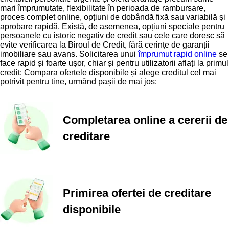
mari împrumutate, flexibilitate în perioada de rambursare,
proces complet online, opțiuni de dobândă fixă sau variabilă și
aprobare rapidă. Există, de asemenea, opțiuni speciale pentru
persoanele cu istoric negativ de credit sau cele care doresc să
evite verificarea la Biroul de Credit, fără cerințe de garanții
imobiliare sau avans. Solicitarea unui
împrumut rapid online
se
face rapid și foarte ușor, chiar și pentru utilizatorii aflați la primul
credit: Compara ofertele disponibile și alege creditul cel mai
potrivit pentru tine, urmând pașii de mai jos:
Completarea online a cererii de
creditare
Primirea ofertei de creditare
disponibile