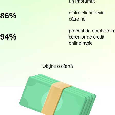
un împrumut
dintre clienți revin
86%
către noi
procent de aprobare a
94%
cererilor de credit
online rapid
Obține o ofertă