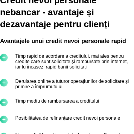
Credit nevoi personale
nebancar - avantaje și
dezavantaje pentru clienți
Avantajele unui credit nevoi personale rapid
Timp rapid de acordare a creditului, mai ales pentru
credite care sunt solicitate și rambursate prin internet,
iar tu încasezi rapid banii solicitați
Derularea online a tuturor operațiunilor de solicitare și
primire a împrumutului
Timp mediu de rambursarea a creditului
Posibilitatea de refinanțare credit nevoi personale