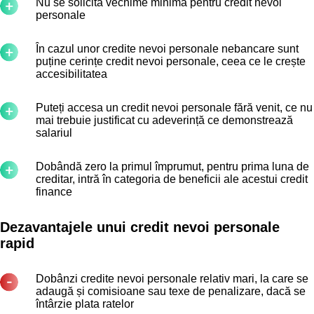
Nu se solicită vechime minimă pentru credit nevoi
personale
În cazul unor credite nevoi personale nebancare sunt
puține cerințe credit nevoi personale, ceea ce le crește
accesibilitatea
Puteți accesa un credit nevoi personale fără venit, ce nu
mai trebuie justificat cu adeverință ce demonstrează
salariul
Dobândă zero la primul împrumut, pentru prima luna de
creditar, intră în categoria de beneficii ale acestui credit
finance
Dezavantajele unui credit nevoi personale
rapid
Dobânzi credite nevoi personale relativ mari, la care se
adaugă și comisioane sau texe de penalizare, dacă se
întârzie plata ratelor