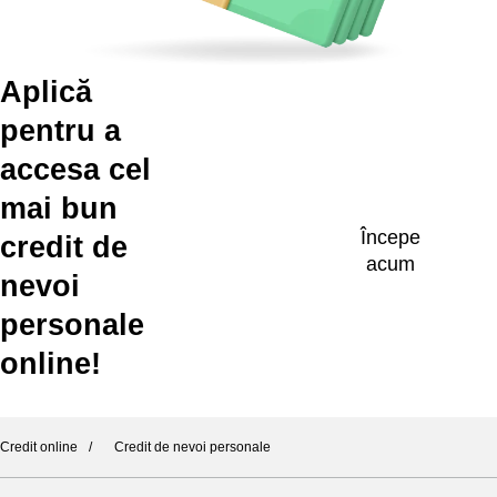
Aplică
pentru a
accesa cel
mai bun
Începe
credit de
acum
nevoi
personale
online!
Credit online
Credit de nevoi personale