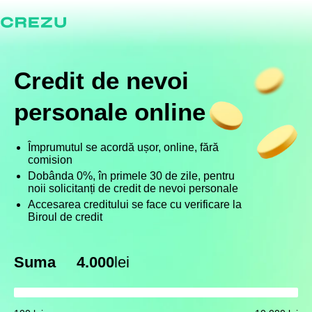
Credit de
nevoi
personale online
Împrumutul se acordă ușor, online, fără
comision
Dobânda 0%, în primele 30 de zile, pentru
noii solicitanți de credit de nevoi personale
Accesarea creditului se face cu verificare la
Biroul de credit
Suma
4.000
lei