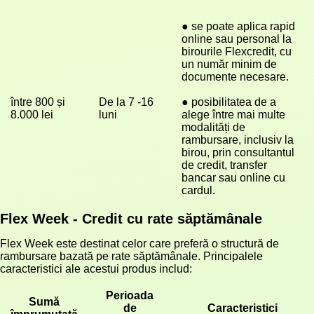
● se poate aplica rapid 
online sau personal la 
birourile Flexcredit, cu 
un număr minim de 
documente necesare.
între 800 și 
De la 7 -16 
● posibilitatea de a 
8.000 lei
luni
alege între mai multe 
modalități de 
rambursare, inclusiv la 
birou, prin consultantul 
de credit, transfer 
bancar sau online cu 
cardul.
Flex Week - Credit cu rate săptămânale
Flex Week este destinat celor care preferă o structură de
rambursare bazată pe rate săptămânale. Principalele
caracteristici ale acestui produs includ:
Perioada
Sumă
de
Caracteristici