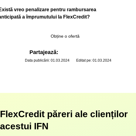
Există vreo penalizare pentru rambursarea
anticipată a împrumutului la FlexCredit?
Obține o ofertă
Partajează:
Data publicării: 01.03.2024
Editat pe: 01.03.2024
FlexCredit păreri ale clienților
acestui IFN