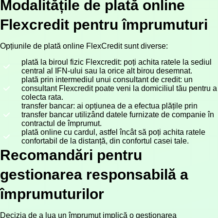
Modalitățile de plată online
Flexcredit pentru împrumuturi
Opțiunile de plată online FlexCredit sunt diverse:
plată la biroul fizic Flexcredit: poți achita ratele la sediul
central al IFN-ului sau la orice alt birou desemnat.
plată prin intermediul unui consultant de credit: un
consultant Flexcredit poate veni la domiciliul tău pentru a
colecta rata.
transfer bancar: ai opțiunea de a efectua plățile prin
transfer bancar utilizând datele furnizate de companie în
contractul de împrumut.
plată online cu cardul, astfel încât să poți achita ratele
confortabil de la distanță, din confortul casei tale.
Recomandări pentru
gestionarea responsabilă a
împrumuturilor
Decizia de a lua un împrumut implică o gestionarea