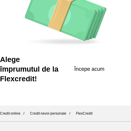
Alege
împrumutul de la
Începe acum
Flexcredit!
Credit online
Credit nevoi personale
FlexCredit