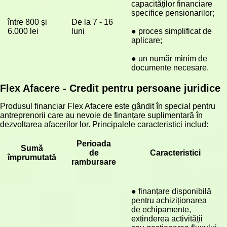
capacităților financiare 
specifice pensionarilor;
între 800 și 
De la 7 - 16 
6.000 lei
luni
● proces simplificat de 
aplicare;
● un număr minim de 
documente necesare.
Flex Afacere - Credit pentru persoane juridice
Produsul financiar Flex Afacere este gândit în special pentru
antreprenorii care au nevoie de finanțare suplimentară în
dezvoltarea afacerilor lor. Principalele caracteristici includ:
Perioada
Sumă
de
Caracteristici
împrumutată
rambursare
● finanțare disponibilă 
pentru achiziționarea 
de echipamente, 
extinderea activității 