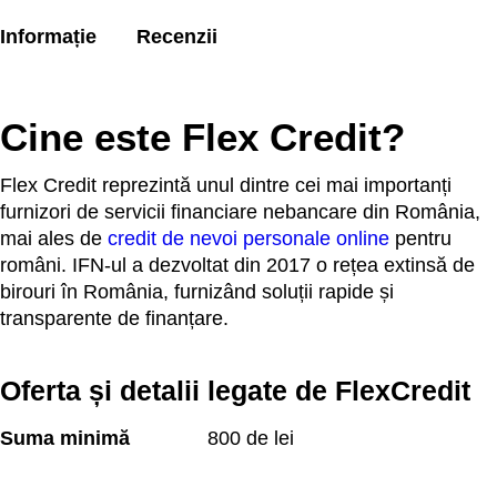
Informație
Recenzii
Cine este Flex Credit?
Flex Credit reprezintă unul dintre cei mai importanți
furnizori de servicii financiare nebancare din România,
mai ales de
credit de nevoi personale online
pentru
români. IFN-ul a dezvoltat din 2017 o rețea extinsă de
birouri în România, furnizând soluții rapide și
transparente de finanțare.
Oferta și detalii legate de FlexCredit
Suma minimă
800 de lei