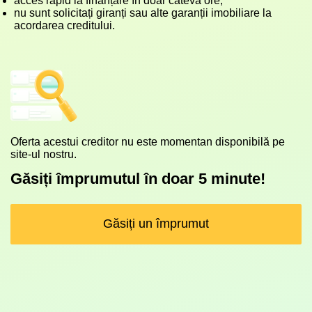
acces rapid la finanțare în doar câteva ore;
nu sunt solicitați giranți sau alte garanții imobiliare la
acordarea creditului.
Oferta acestui creditor nu este momentan disponibilă pe
site-ul nostru.
Găsiți împrumutul în doar 5 minute!
Găsiți un împrumut