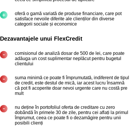
oferă o gamă variată de produse financiare, care pot
satisface nevoile diferite ale clienților din diverse
categorii sociale și economice
Dezavantajele unui FlexCredit
comisionul de analiză dosar de 500 de lei, care poate
adăuga un cost suplimentar neplăcut pentru bugetul
clientului
suma minimă ce poate fi împrumutată, indiferent de tipul
de credit, este destul de mică, iar acest lucru însamnă
că pot fi acoperite doar nevoi urgente care nu costă pre
mult
nu deține în portofoliul oferta de creditare cu zero
dobândă în primele 30 de zile, pentru cei aflați la primul
împrumut, ceea ce poate fi o dezamăgire pentru unii
posibili clienți