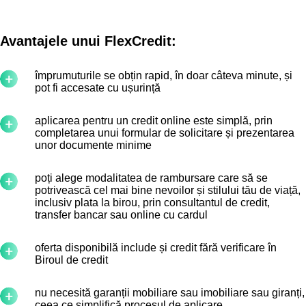
Avantajele unui FlexCredit:
împrumuturile se obțin rapid, în doar câteva minute, și
pot fi accesate cu ușurință
aplicarea pentru un credit online este simplă, prin
completarea unui formular de solicitare și prezentarea
unor documente minime
poți alege modalitatea de rambursare care să se
potrivească cel mai bine nevoilor și stilului tău de viață,
inclusiv plata la birou, prin consultantul de credit,
transfer bancar sau online cu cardul
oferta disponibilă include și credit fără verificare în
Biroul de credit
nu necesită garanții mobiliare sau imobiliare sau giranți,
ceea ce simplifică procesul de aplicare