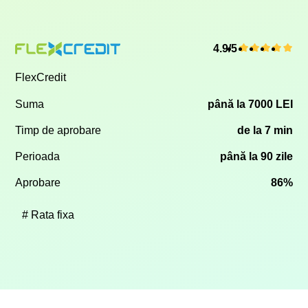
4.9/5
FlexCredit
Suma
până la 7000 LEI
Timp de aprobare
de la 7 min
Perioada
până la 90 zile
Aprobare
86%
Rata fixa