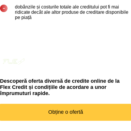
dobânzile și costurile totale ale creditului pot fi mai
ridicate decât ale altor produse de creditare disponibile
pe piață
Descoperă oferta diversă de credite online de la
Flex Credit și condițiile de acordare a unor
împrumuturi rapide.
Obține o ofertă