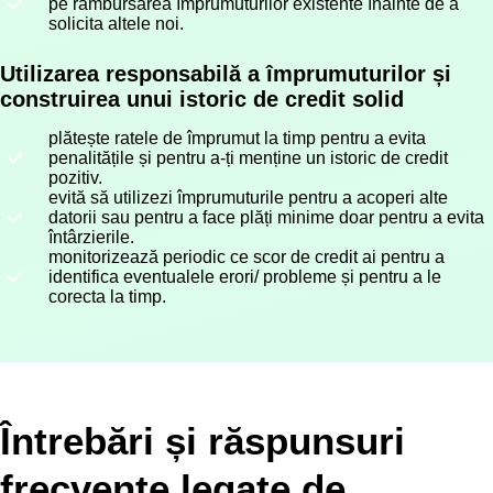
pe rambursarea împrumuturilor existente înainte de a
solicita altele noi.
Utilizarea responsabilă a împrumuturilor și
construirea unui istoric de credit solid
plătește ratele de împrumut la timp pentru a evita
penalitățile și pentru a-ți menține un istoric de credit
pozitiv.
evită să utilizezi împrumuturile pentru a acoperi alte
datorii sau pentru a face plăți minime doar pentru a evita
întârzierile.
monitorizează periodic ce scor de credit ai pentru a
identifica eventualele erori/ probleme și pentru a le
corecta la timp.
Întrebări și răspunsuri
frecvente legate de