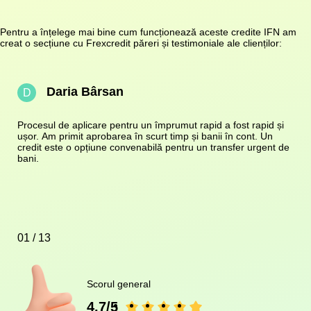
Pentru a înțelege mai bine cum funcționează aceste credite IFN am
creat o secțiune cu Frexcredit păreri și testimoniale ale clienților:
Daria Bârsan
D
Procesul de aplicare pentru un împrumut rapid a fost rapid și
ușor. Am primit aprobarea în scurt timp și banii în cont. Un
credit este o opțiune convenabilă pentru un transfer urgent de
bani.
01 / 13
Scorul general
4.7/5