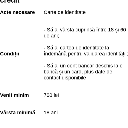
credit
Acte necesare
Carte de identitate 
- Să ai vârsta cuprinsă între 18 și 60 
de ani;
- Să ai cartea de identitate la 
Condiții
îndemână pentru validarea identității;
- Să ai un cont bancar deschis la o 
bancă și un card, plus date de 
contact disponibile
Venit minim
700 lei
Vârsta minimă
18 ani