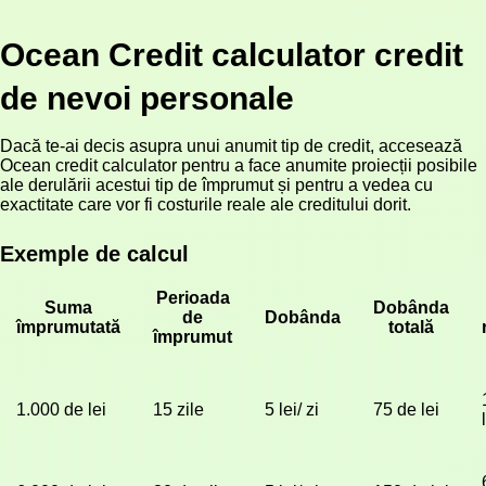
Ocean Credit calculator credit
de nevoi personale
Dacă te-ai decis asupra unui anumit tip de credit, accesează
Ocean credit calculator pentru a face anumite proiecții posibile
ale derulării acestui tip de împrumut și pentru a vedea cu
exactitate care vor fi costurile reale ale creditului dorit.
Exemple de calcul
Perioada
Suma
Dobânda
de
Dobânda
împrumutată
totală
împrumut
1.000 de lei
15 zile 
5 lei/ zi
75 de lei