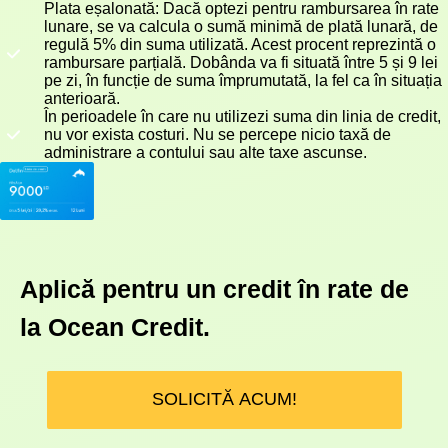
Plata eșalonată: Dacă optezi pentru rambursarea în rate
lunare, se va calcula o sumă minimă de plată lunară, de
regulă 5% din suma utilizată. Acest procent reprezintă o
rambursare parțială. Dobânda va fi situată între 5 și 9 lei
pe zi, în funcție de suma împrumutată, la fel ca în situația
anterioară.
În perioadele în care nu utilizezi suma din linia de credit,
nu vor exista costuri. Nu se percepe nicio taxă de
administrare a contului sau alte taxe ascunse.
Aplică pentru un credit în rate de
la Ocean Credit.
SOLICITĂ ACUM!