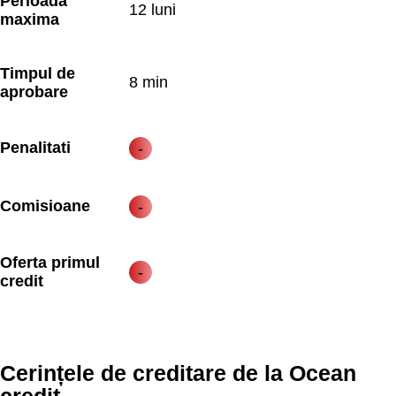
Perioadă 
12 luni
maxima
Timpul de 
8 min 
aprobare
Penalitati
Comisioane
Oferta primul 
credit
Cerințele de creditare de la Ocean