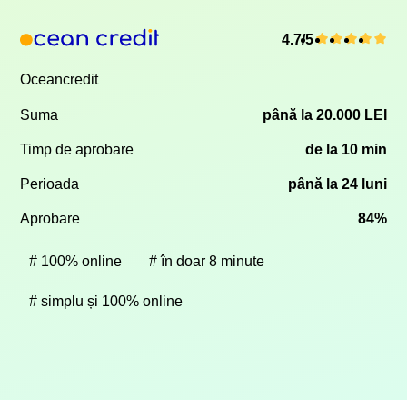
4.7/5
Oceancredit
Suma
până la 20.000 LEI
Timp de aprobare
de la 10 min
Perioada
până la 24 luni
Aprobare
84%
100% online
în doar 8 minute
simplu și 100% online