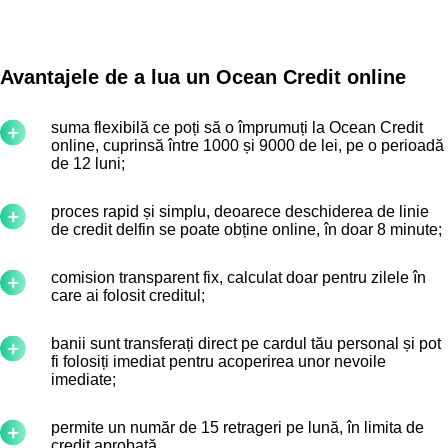
Avantajele de a lua un Ocean Credit online
suma flexibilă ce poți să o împrumuți la Ocean Credit
online, cuprinsă între 1000 și 9000 de lei, pe o perioadă
de 12 luni;
proces rapid și simplu, deoarece deschiderea de linie
de credit delfin se poate obține online, în doar 8 minute;
comision transparent fix, calculat doar pentru zilele în
care ai folosit creditul;
banii sunt transferați direct pe cardul tău personal și pot
fi folosiți imediat pentru acoperirea unor nevoile
imediate;
permite un număr de 15 retrageri pe lună, în limita de
credit aprobată.