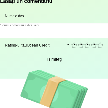
Lăsați un comentariu
Numele dvs.
Rating-ul tău
Ocean Credit
Trimiteți