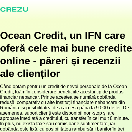
Ocean Credit, un IFN care
oferă cele mai bune credite
online - păreri și recenzii
ale clienților
Când optăm pentru un credit de nevoi personale de la Ocean
Credit, luăm în considerare beneficiile acestui tip de produs
financiar nebancar. Printre acestea se numără dobânda
redusă, comparativ cu alte instituții financiare nebancare din
România, și posibilitatea de a accesa până la 9.000 de lei. De
asemenea, suport clienți este disponibil non-stop și are
aprobare imediată a creditului, cu transfer în cel mult 8 minute.
În plus, nu există taxe sau comisioane suplimentare, iar
dobânda este fixă, cu posibilitatea rambursării banilor în trei