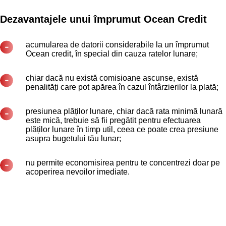
Dezavantajele unui împrumut Ocean Credit
acumularea de datorii considerabile la un împrumut
Ocean credit, în special din cauza ratelor lunare;
chiar dacă nu există comisioane ascunse, există
penalități care pot apărea în cazul întârzierilor la plată;
presiunea plăților lunare, chiar dacă rata minimă lunară
este mică, trebuie să fii pregătit pentru efectuarea
plăților lunare în timp util, ceea ce poate crea presiune
asupra bugetului tău lunar;
nu permite economisirea pentru te concentrezi doar pe
acoperirea nevoilor imediate.