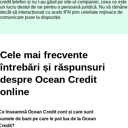
credit telefon și nu l-au găsit pe site-ul companiei, ceea ce este
un lucru destul de rar pentru o persoană juridică. Nu vă rămâne
decât să interacționați cu acets IFN prin celellate mijloace de
comunicare puse la dispoziție.
Cele mai frecvente
întrebări și răspunsuri
despre Ocean Credit
online
Ce înseamnă Ocean Credit cont și care sunt
sumele de bani pe care le pot lua de la Ocean
Credit?