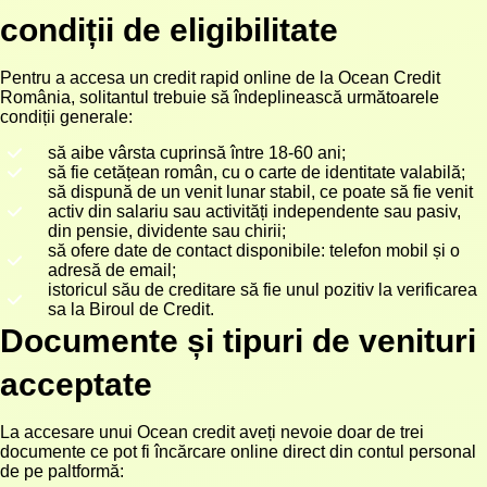
condiții de eligibilitate
Pentru a accesa un credit rapid online de la Ocean Credit
România, solitantul trebuie să îndeplinească următoarele
condiții generale:
să aibe vârsta cuprinsă între 18-60 ani;
să fie cetățean român, cu o carte de identitate valabilă;
să dispună de un venit lunar stabil, ce poate să fie venit
activ din salariu sau activități independente sau pasiv,
din pensie, dividente sau chirii;
să ofere date de contact disponibile: telefon mobil și o
adresă de email;
istoricul său de creditare să fie unul pozitiv la verificarea
sa la Biroul de Credit.
Documente și tipuri de venituri
acceptate
La accesare unui Ocean credit aveți nevoie doar de trei
documente ce pot fi încărcare online direct din contul personal
de pe paltformă: